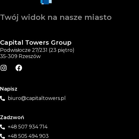
Twój widok na nasze miasto
Capital Towers Group
Podwisłocze 27/231 (23 piętro)
35-309 Rzeszów
Napisz
biuro@capitaltowers.pl
Zadzwoń
+48 507 934 714
+48 505 494 903