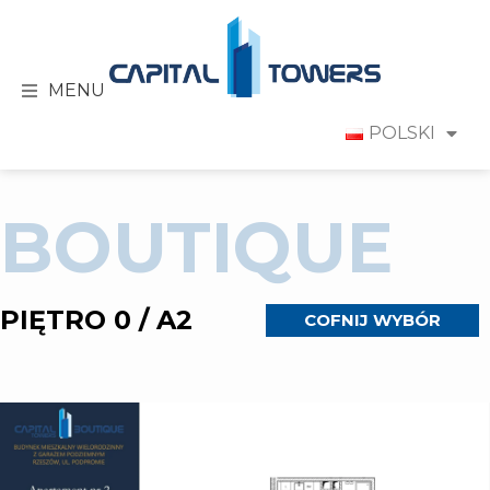
MENU
POLSKI
BOUTIQUE
PIĘTRO 0 / A2
COFNIJ WYBÓR