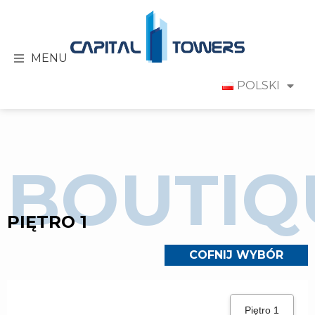
MENU
POLSKI
BOUTIQ
PIĘTRO 1
COFNIJ WYBÓR