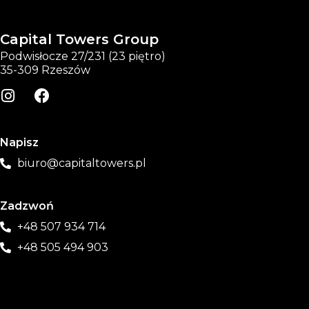
Capital Towers Group
Podwisłocze 27/231 (23 piętro)
35-309 Rzeszów
Napisz
biuro@capitaltowers.pl
Zadzwoń
+48 507 934 714
+48 505 494 903