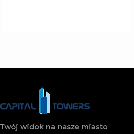
Twój widok na nasze miasto