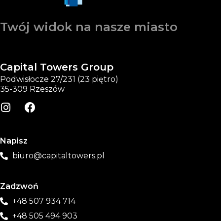
Twój widok na nasze miasto
Capital Towers Group
Podwisłocze 27/231 (23 piętro)
35-309 Rzeszów
Napisz
biuro@capitaltowers.pl
Zadzwoń
+48 507 934 714
+48 505 494 903