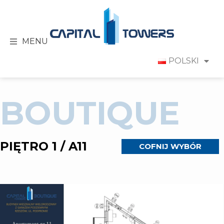
MENU
POLSKI
BOUTIQUE
PIĘTRO 1 / A11
COFNIJ WYBÓR