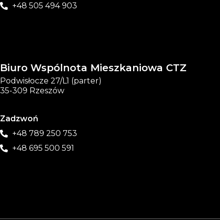
+48 505 494 903
Biuro Wspólnota Mieszkaniowa CTZ
Podwisłocze 27/L1 (parter)
35-309 Rzeszów
Zadzwoń
+48 789 250 753
+48 695 500 591