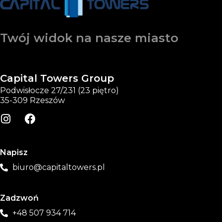
Twój widok na nasze miasto
Capital Towers Group
Podwisłocze 27/231 (23 piętro)
35-309 Rzeszów
Napisz
biuro@capitaltowers.pl
Zadzwoń
+48 507 934 714