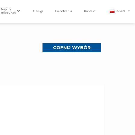
Najem
Usługi
Do pobrania
Kontakt
POLSKI
mieszkań
COFNIJ WYBÓR