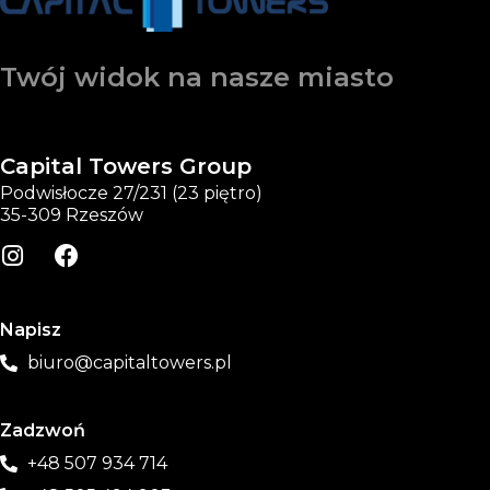
Twój widok na nasze miasto
Capital Towers Group
Podwisłocze 27/231 (23 piętro)
35-309 Rzeszów
Napisz
biuro@capitaltowers.pl
Zadzwoń
+48 507 934 714