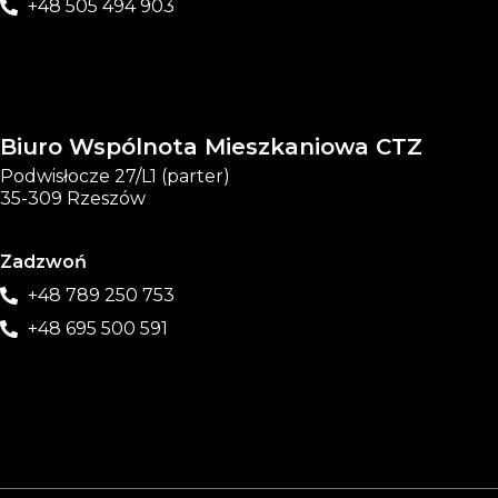
+48 505 494 903
Biuro Wspólnota Mieszkaniowa CTZ
Podwisłocze 27/L1 (parter)
35-309 Rzeszów
Zadzwoń
+48 789 250 753
+48 695 500 591