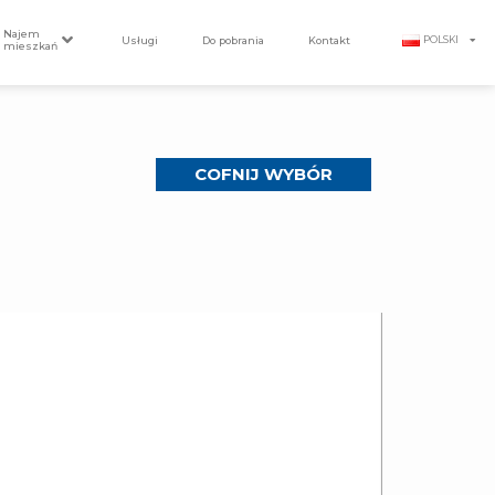
Najem
Usługi
Do pobrania
Kontakt
POLSKI
mieszkań
COFNIJ WYBÓR