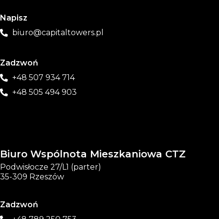
Napisz
biuro@capitaltowers.pl
Zadzwoń
+48 507 934 714
+48 505 494 903
Biuro Wspólnota Mieszkaniowa CTZ
Podwisłocze 27/L1 (parter)
35-309 Rzeszów
Zadzwoń