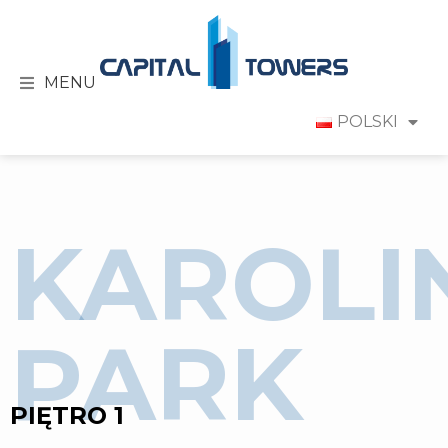
MENU
POLSKI
KAROLI
PARK
PIĘTRO 1