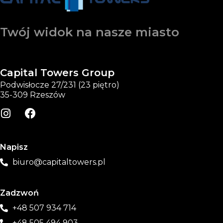
Twój widok na nasze miasto
Capital Towers Group
Podwisłocze 27/231 (23 piętro)
35-309 Rzeszów
Napisz
biuro@capitaltowers.pl
Zadzwoń
+48 507 934 714
+48 505 494 903