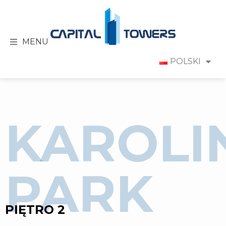
MENU
POLSKI
KAROLI
PARK
PIĘTRO 2