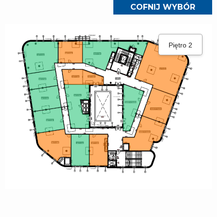
COFNIJ WYBÓR