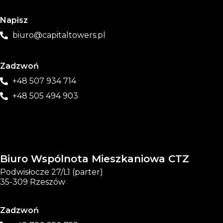
Napisz
biuro@capitaltowers.pl
Zadzwoń
+48 507 934 714
+48 505 494 903
Biuro Wspólnota Mieszkaniowa CTZ
Podwisłocze 27/L1 (parter)
35-309 Rzeszów
Zadzwoń