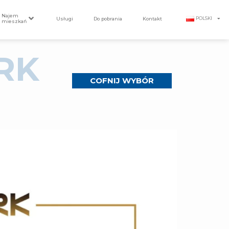
Najem
Usługi
Do pobrania
Kontakt
POLSKI
mieszkań
RK
COFNIJ WYBÓR