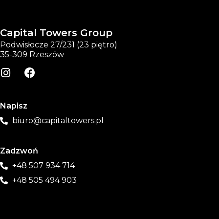
Capital Towers Group
Podwisłocze 27/231 (23 piętro)
35-309 Rzeszów
Napisz
biuro@capitaltowers.pl
Zadzwoń
+48 507 934 714
+48 505 494 903