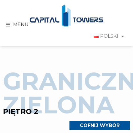
MENU
POLSKI
GRANICZ
ZIELONA
PIĘTRO 2
COFNIJ WYBÓR