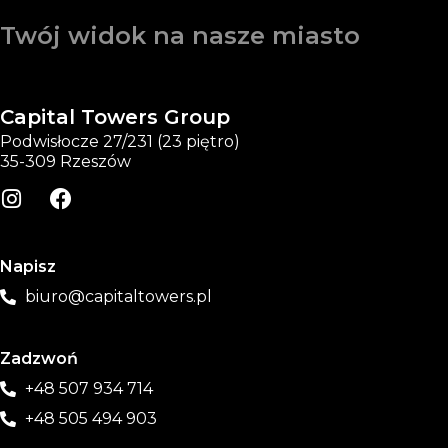
Twój widok na nasze miasto
Capital Towers Group
Podwisłocze 27/231 (23 piętro)
35-309 Rzeszów
Napisz
biuro@capitaltowers.pl
Zadzwoń
+48 507 934 714
+48 505 494 903