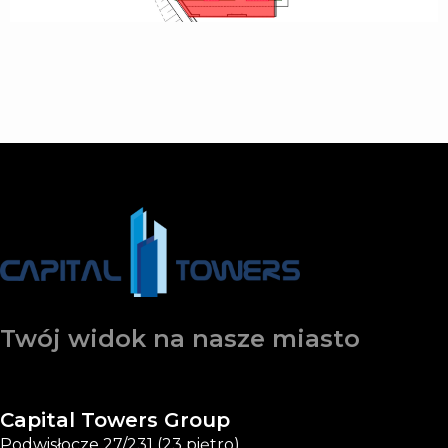
Twój widok na nasze miasto
Capital Towers Group
Podwisłocze 27/231 (23 piętro)