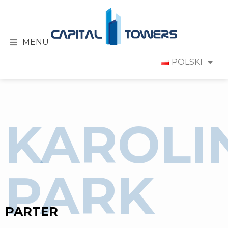
MENU
POLSKI
KAROLI
PARK
PARTER