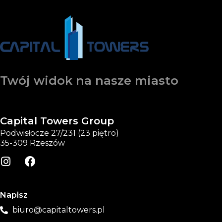
Twój widok na nasze miasto
Capital Towers Group
Podwisłocze 27/231 (23 piętro)
35-309 Rzeszów
Napisz
biuro@capitaltowers.pl