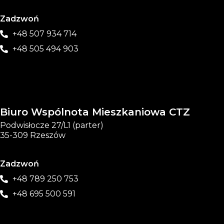
Zadzwoń
+48 507 934 714
+48 505 494 903
Biuro Wspólnota Mieszkaniowa CTZ
Podwisłocze 27/L1 (parter)
35-309 Rzeszów
Zadzwoń
+48 789 250 753
+48 695 500 591