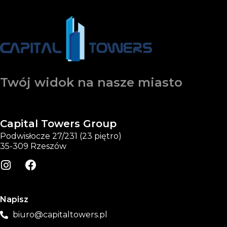
Twój widok na nasze miasto
Capital Towers Group
Podwisłocze 27/231 (23 piętro)
35-309 Rzeszów
Napisz
biuro@capitaltowers.pl