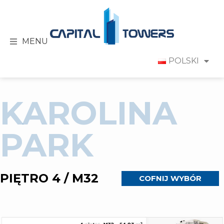
MENU
POLSKI
KAROLINA
PARK
PIĘTRO 4 / M32
COFNIJ WYBÓR