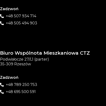
Zadzwoń
+48 507 934 714
+48 505 494 903
Biuro Wspólnota Mieszkaniowa CTZ
Podwisłocze 27/L1 (parter)
35-309 Rzeszów
Zadzwoń
+48 789 250 753
+48 695 500 591