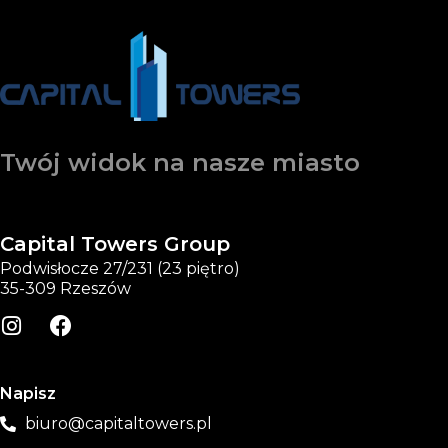
Twój widok na nasze miasto
Capital Towers Group
Podwisłocze 27/231 (23 piętro)
35-309 Rzeszów
Napisz
biuro@capitaltowers.pl