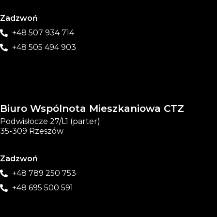
Zadzwoń
+48 507 934 714
+48 505 494 903
Biuro Wspólnota Mieszkaniowa CTZ
Podwisłocze 27/L1 (parter)
35-309 Rzeszów
Zadzwoń
+48 789 250 753
+48 695 500 591