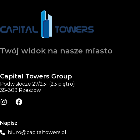
Twój widok na nasze miasto
Capital Towers Group
Podwisłocze 27/231 (23 piętro)
35-309 Rzeszów
Napisz
biuro@capitaltowers.pl