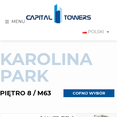
MENU
POLSKI
KAROLINA
PARK
PIĘTRO 8 / M63
COFNIJ WYBÓR