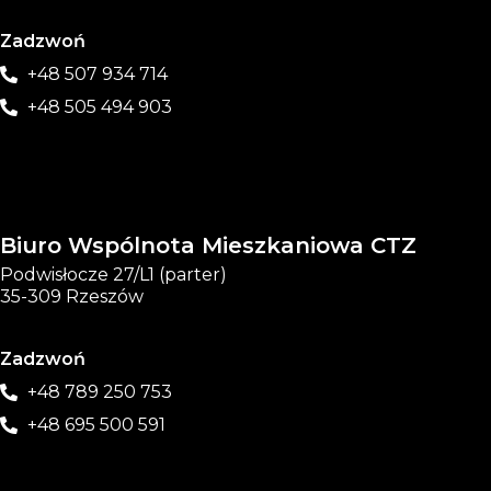
Zadzwoń
+48 507 934 714
+48 505 494 903
Biuro Wspólnota Mieszkaniowa CTZ
Podwisłocze 27/L1 (parter)
35-309 Rzeszów
Zadzwoń
+48 789 250 753
+48 695 500 591