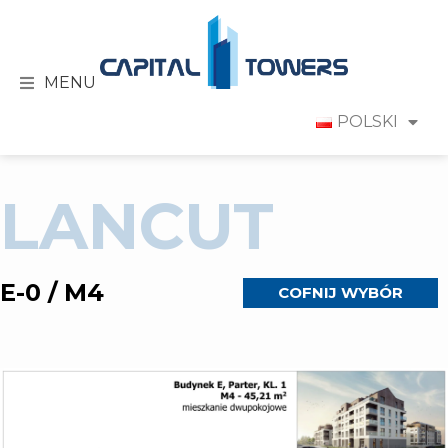
MENU
POLSKI
LANCUT
E-0 / M4
COFNIJ WYBÓR