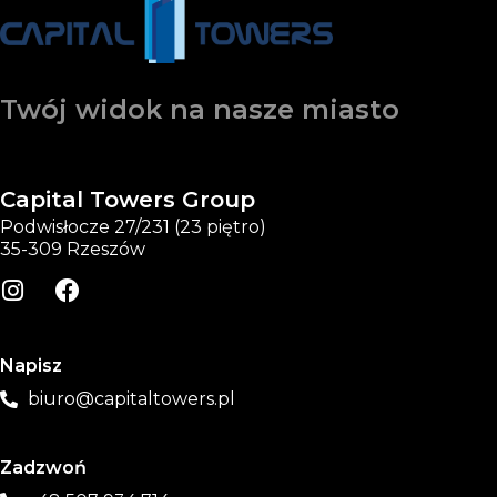
Twój widok na nasze miasto
Capital Towers Group
Podwisłocze 27/231 (23 piętro)
35-309 Rzeszów
Napisz
biuro@capitaltowers.pl
Zadzwoń