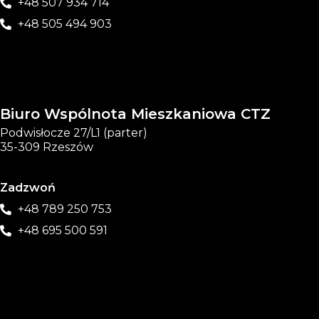
+48 507 934 714
+48 505 494 903
Biuro Wspólnota Mieszkaniowa CTZ
Podwisłocze 27/L1 (parter)
35-309 Rzeszów
Zadzwoń
+48 789 250 753
+48 695 500 591