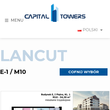
MENU
POLSKI
LANCUT
E-1 / M10
COFNIJ WYBÓR