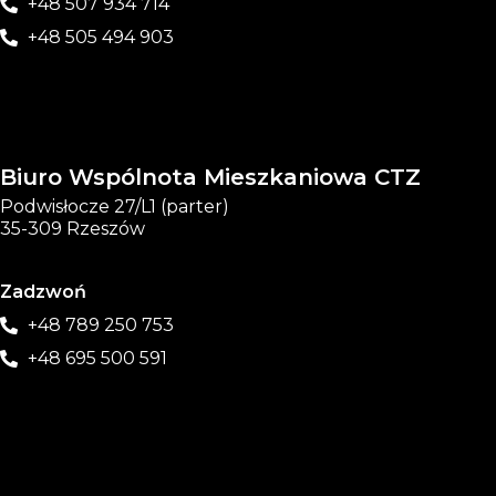
+48 507 934 714
+48 505 494 903
Biuro Wspólnota Mieszkaniowa CTZ
Podwisłocze 27/L1 (parter)
35-309 Rzeszów
Zadzwoń
+48 789 250 753
+48 695 500 591