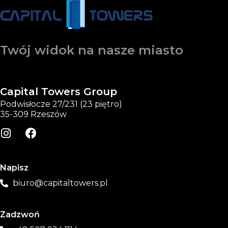
Twój widok na nasze miasto
Capital Towers Group
Podwisłocze 27/231 (23 piętro)
35-309 Rzeszów
Napisz
biuro@capitaltowers.pl
Zadzwoń