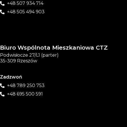
+48 507 934 714
+48 505 494 903
Biuro Wspólnota Mieszkaniowa CTZ
Podwisłocze 27/L1 (parter)
35-309 Rzeszów
Zadzwoń
+48 789 250 753
+48 695 500 591