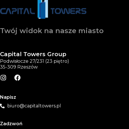
Twój widok na nasze miasto
Capital Towers Group
Podwisłocze 27/231 (23 piętro)
35-309 Rzeszów
Napisz
biuro@capitaltowers.pl
Zadzwoń