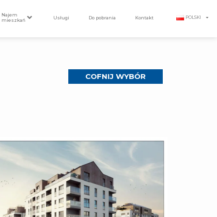
Najem
Usługi
Do pobrania
Kontakt
POLSKI
mieszkań
COFNIJ WYBÓR