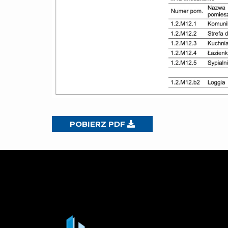
POBIERZ PDF