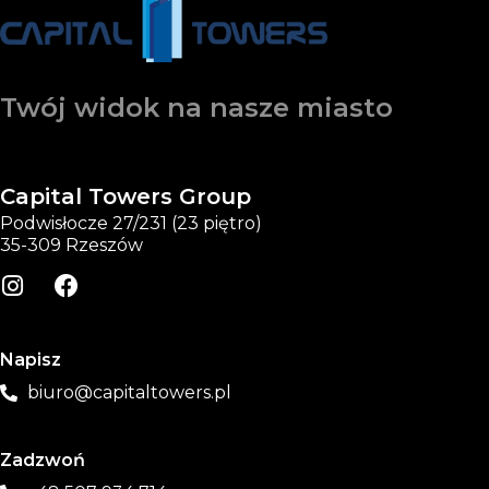
Twój widok na nasze miasto
Capital Towers Group
Podwisłocze 27/231 (23 piętro)
35-309 Rzeszów
Napisz
biuro@capitaltowers.pl
Zadzwoń