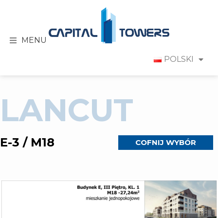
MENU
POLSKI
LANCUT
E-3 / M18
COFNIJ WYBÓR