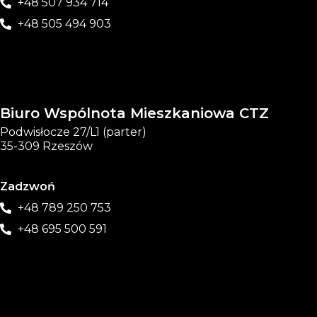
+48 507 934 714
+48 505 494 903
Biuro Wspólnota Mieszkaniowa CTZ
Podwisłocze 27/L1 (parter)
35-309 Rzeszów
Zadzwoń
+48 789 250 753
+48 695 500 591