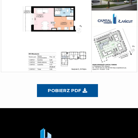
POBIERZ PDF