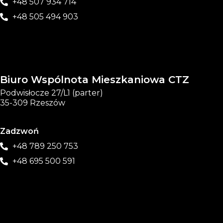
+48 507 934 714
+48 505 494 903
Biuro Wspólnota Mieszkaniowa CTZ
Podwisłocze 27/L1 (parter)
35-309 Rzeszów
Zadzwoń
+48 789 250 753
+48 695 500 591