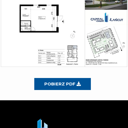
POBIERZ PDF