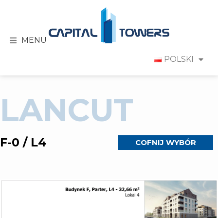
MENU
POLSKI
LANCUT
F-0 / L4
COFNIJ WYBÓR