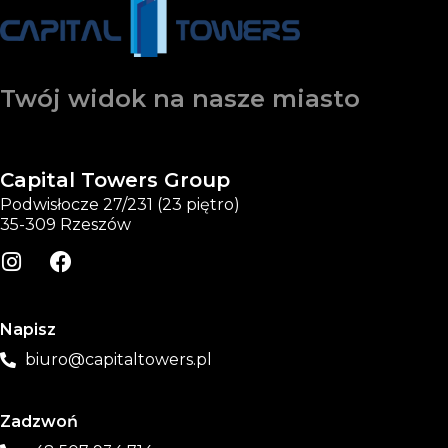
Twój widok na nasze miasto
Capital Towers Group
Podwisłocze 27/231 (23 piętro)
35-309 Rzeszów
Napisz
biuro@capitaltowers.pl
Zadzwoń