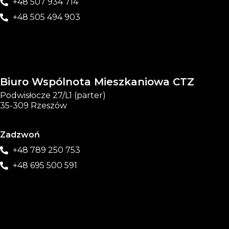
+48 507 934 714
+48 505 494 903
Biuro Wspólnota Mieszkaniowa CTZ
Podwisłocze 27/L1 (parter)
35-309 Rzeszów
Zadzwoń
+48 789 250 753
+48 695 500 591