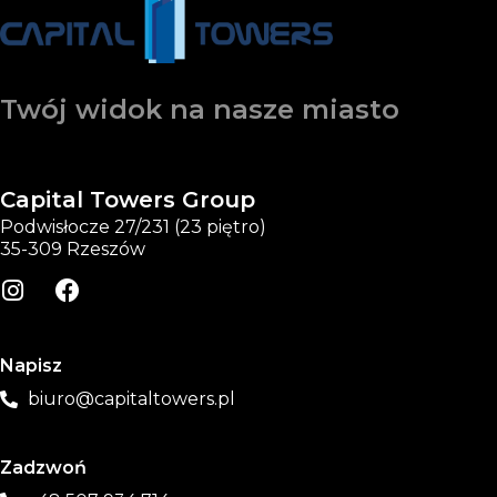
Twój widok na nasze miasto
Capital Towers Group
Podwisłocze 27/231 (23 piętro)
35-309 Rzeszów
Napisz
biuro@capitaltowers.pl
Zadzwoń