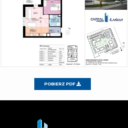
POBIERZ PDF