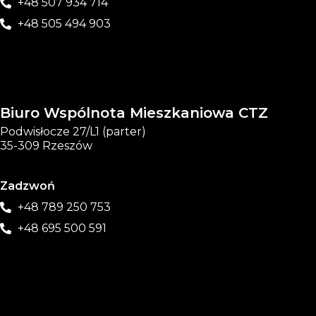
+48 507 934 714
+48 505 494 903
Biuro Wspólnota Mieszkaniowa CTZ
Podwisłocze 27/L1 (parter)
35-309 Rzeszów
Zadzwoń
+48 789 250 753
+48 695 500 591