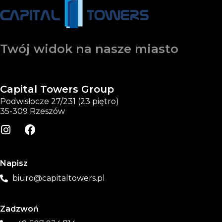
Twój widok na nasze miasto
Capital Towers Group
Podwisłocze 27/231 (23 piętro)
35-309 Rzeszów
Napisz
biuro@capitaltowers.pl
Zadzwoń