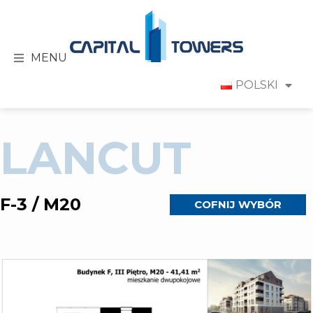
MENU
POLSKI
LANCUT
F-3 / M20
COFNIJ WYBÓR