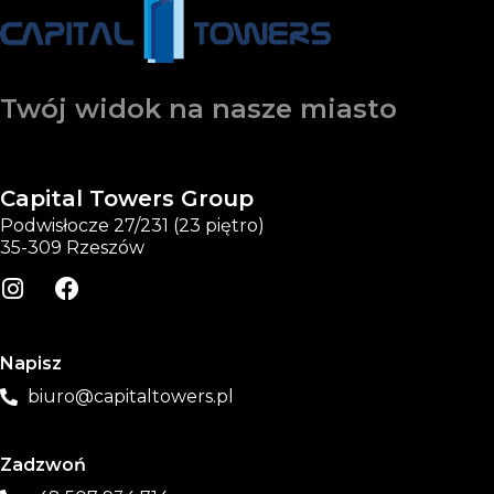
Twój widok na nasze miasto
Capital Towers Group
Podwisłocze 27/231 (23 piętro)
35-309 Rzeszów
Napisz
biuro@capitaltowers.pl
Zadzwoń