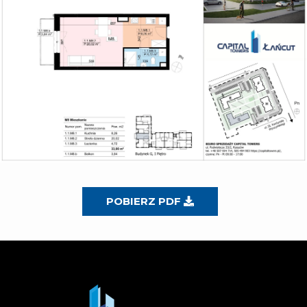
POBIERZ PDF