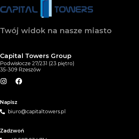
Twój widok na nasze miasto
Capital Towers Group
Podwisłocze 27/231 (23 piętro)
35-309 Rzeszów
Napisz
biuro@capitaltowers.pl
Zadzwoń