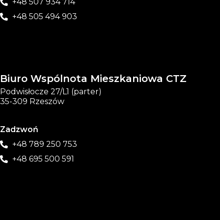
+48 507 934 714
+48 505 494 903
Biuro Wspólnota Mieszkaniowa CTZ
Podwisłocze 27/L1 (parter)
35-309 Rzeszów
Zadzwoń
+48 789 250 753
+48 695 500 591