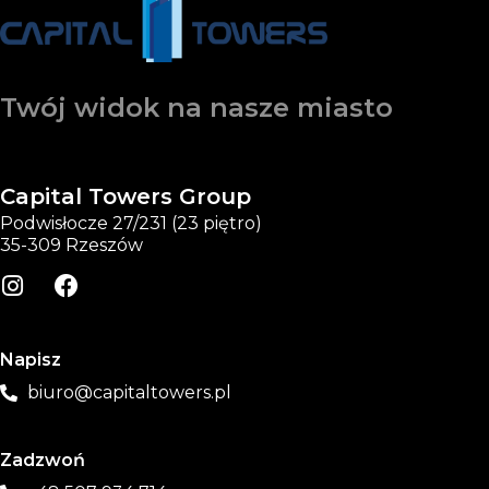
Twój widok na nasze miasto
Capital Towers Group
Podwisłocze 27/231 (23 piętro)
35-309 Rzeszów
Napisz
biuro@capitaltowers.pl
Zadzwoń