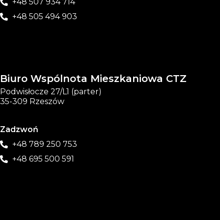
+48 507 934 714
+48 505 494 903
Biuro Wspólnota Mieszkaniowa CTZ
Podwisłocze 27/L1 (parter)
35-309 Rzeszów
Zadzwoń
+48 789 250 753
+48 695 500 591