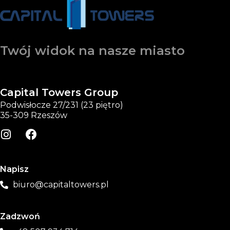
Twój widok na nasze miasto
Capital Towers Group
Podwisłocze 27/231 (23 piętro)
35-309 Rzeszów
Napisz
biuro@capitaltowers.pl
Zadzwoń