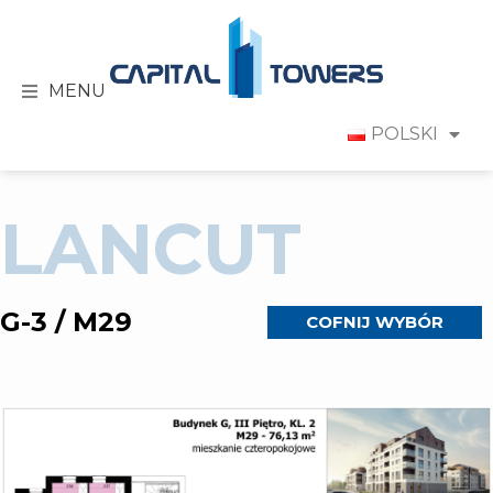
MENU
POLSKI
LANCUT
G-3 / M29
COFNIJ WYBÓR