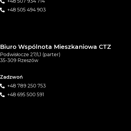
+48 507 934 714
+48 505 494 903
Biuro Wspólnota Mieszkaniowa CTZ
Podwisłocze 27/L1 (parter)
35-309 Rzeszów
Zadzwoń
+48 789 250 753
+48 695 500 591