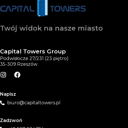
Twój widok na nasze miasto
Capital Towers Group
Podwisłocze 27/231 (23 piętro)
35-309 Rzeszów
Napisz
biuro@capitaltowers.pl
Zadzwoń