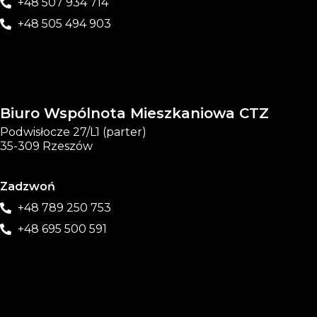
+48 507 934 714
+48 505 494 903
Biuro Wspólnota Mieszkaniowa CTZ
Podwisłocze 27/L1 (parter)
35-309 Rzeszów
Zadzwoń
+48 789 250 753
+48 695 500 591