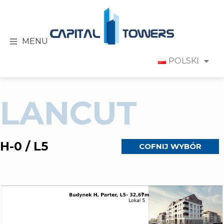
MENU
POLSKI
LANCUT
H-0 / L5
COFNIJ WYBÓR