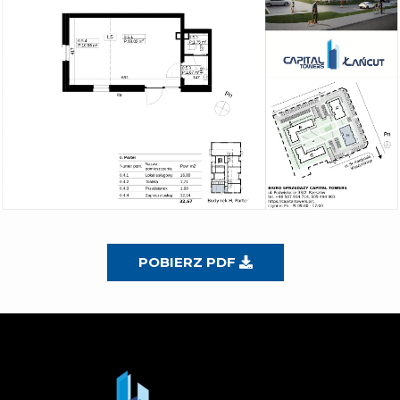
POBIERZ PDF