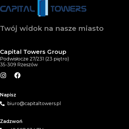
Twój widok na nasze miasto
Capital Towers Group
Podwisłocze 27/231 (23 piętro)
35-309 Rzeszów
Napisz
biuro@capitaltowers.pl
Zadzwoń