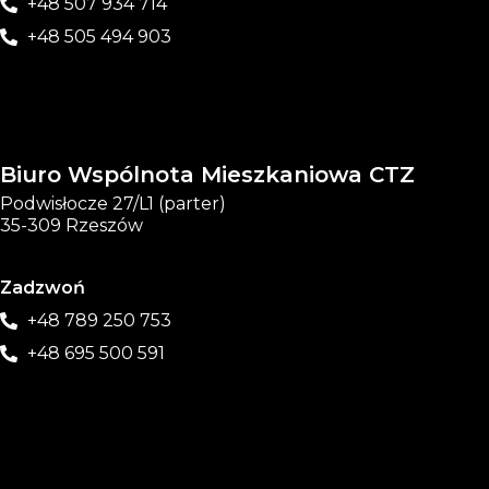
+48 507 934 714
+48 505 494 903
Biuro Wspólnota Mieszkaniowa CTZ
Podwisłocze 27/L1 (parter)
35-309 Rzeszów
Zadzwoń
+48 789 250 753
+48 695 500 591