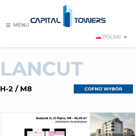
MENU
POLSKI
LANCUT
H-2 / M8
COFNIJ WYBÓR