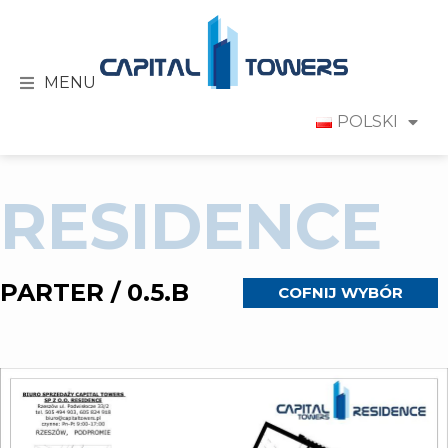
MENU
POLSKI
RESIDENCE
PARTER / 0.5.B
COFNIJ WYBÓR