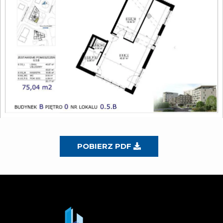
POBIERZ PDF