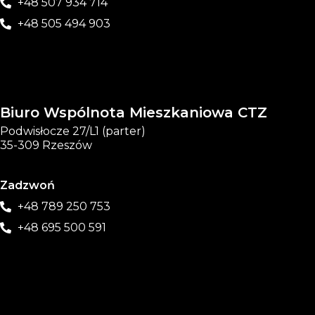
+48 507 934 714
+48 505 494 903
Biuro Wspólnota Mieszkaniowa CTZ
Podwisłocze 27/L1 (parter)
35-309 Rzeszów
Zadzwoń
+48 789 250 753
+48 695 500 591