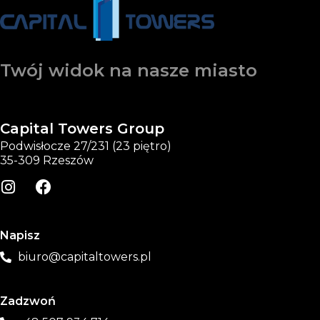
Twój widok na nasze miasto
Capital Towers Group
Podwisłocze 27/231 (23 piętro)
35-309 Rzeszów
Napisz
biuro@capitaltowers.pl
Zadzwoń