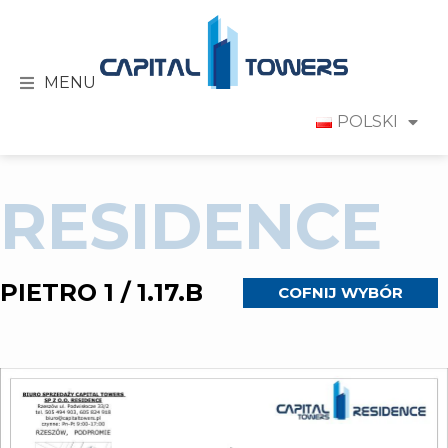
MENU
POLSKI
RESIDENCE
PIETRO 1 / 1.17.B
COFNIJ WYBÓR