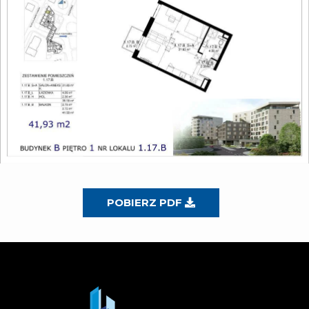
POBIERZ PDF