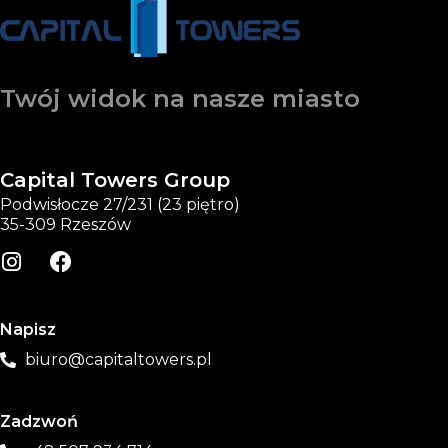
Twój widok na nasze miasto
Capital Towers Group
Podwisłocze 27/231 (23 piętro)
35-309 Rzeszów
Napisz
biuro@capitaltowers.pl
Zadzwoń