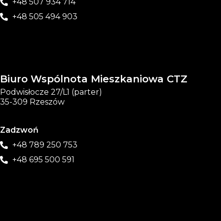
+48 507 934 714
+48 505 494 903
Biuro Wspólnota Mieszkaniowa CTZ
Podwisłocze 27/L1 (parter)
35-309 Rzeszów
Zadzwoń
+48 789 250 753
+48 695 500 591