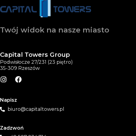
Twój widok na nasze miasto
Capital Towers Group
Podwisłocze 27/231 (23 piętro)
35-309 Rzeszów
Napisz
biuro@capitaltowers.pl
Zadzwoń