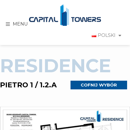
MENU
POLSKI
RESIDENCE
PIETRO 1 / 1.2.A
COFNIJ WYBÓR