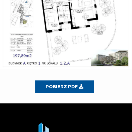
POBIERZ PDF