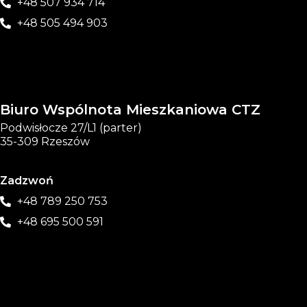
+48 507 934 714
+48 505 494 903
Biuro Wspólnota Mieszkaniowa CTZ
Podwisłocze 27/L1 (parter)
35-309 Rzeszów
Zadzwoń
+48 789 250 753
+48 695 500 591