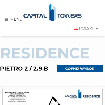
MENU
POLSKI
RESIDENCE
PIETRO 2 / 2.9.B
COFNIJ WYBÓR