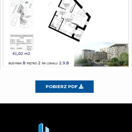
POBIERZ PDF