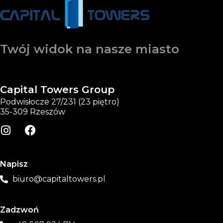
Twój widok na nasze miasto
Capital Towers Group
Podwisłocze 27/231 (23 piętro)
35-309 Rzeszów
Napisz
biuro@capitaltowers.pl
Zadzwoń