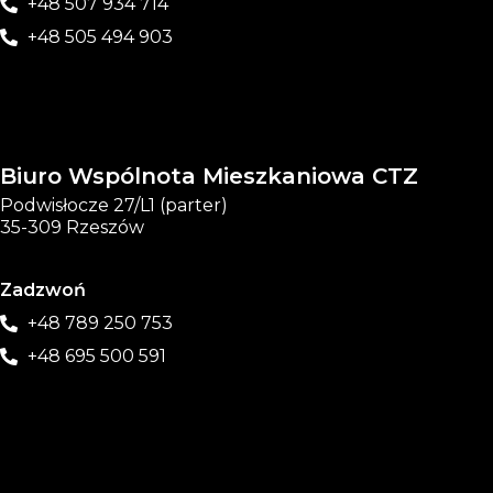
+48 507 934 714
+48 505 494 903
Biuro Wspólnota Mieszkaniowa CTZ
Podwisłocze 27/L1 (parter)
35-309 Rzeszów
Zadzwoń
+48 789 250 753
+48 695 500 591