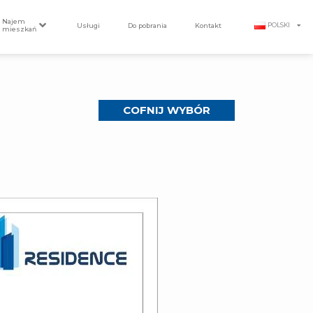
Najem
Usługi
Do pobrania
Kontakt
POLSKI
mieszkań
COFNIJ WYBÓR