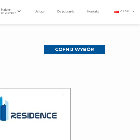
Najem
Usługi
Do pobrania
Kontakt
POLSKI
mieszkań
COFNIJ WYBÓR