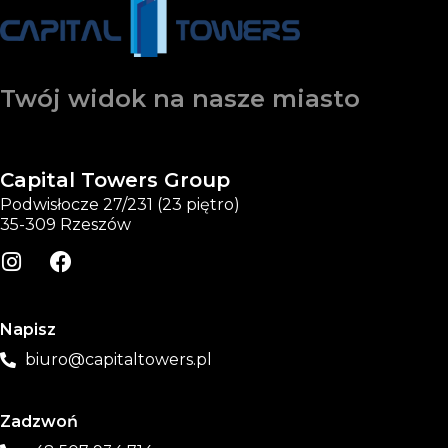
Twój widok na nasze miasto
Capital Towers Group
Podwisłocze 27/231 (23 piętro)
35-309 Rzeszów
Napisz
biuro@capitaltowers.pl
Zadzwoń