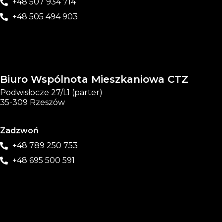
+48 507 934 714
+48 505 494 903
Biuro Wspólnota Mieszkaniowa CTZ
Podwisłocze 27/L1 (parter)
35-309 Rzeszów
Zadzwoń
+48 789 250 753
+48 695 500 591