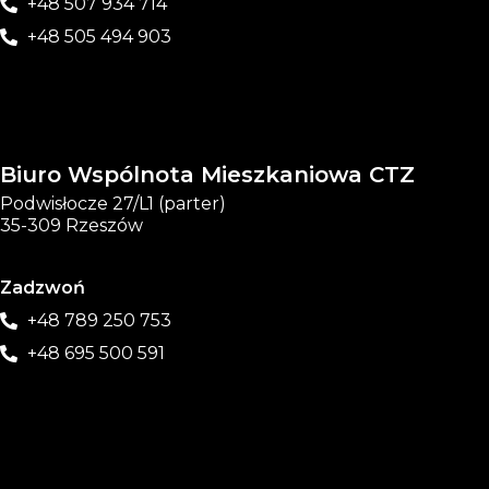
+48 507 934 714
+48 505 494 903
Biuro Wspólnota Mieszkaniowa CTZ
Podwisłocze 27/L1 (parter)
35-309 Rzeszów
Zadzwoń
+48 789 250 753
+48 695 500 591