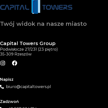
Twój widok na nasze miasto
Capital Towers Group
Podwisłocze 27/231 (23 piętro)
35-309 Rzeszów
Napisz
biuro@capitaltowers.pl
Zadzwoń