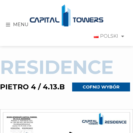
MENU
POLSKI
RESIDENCE
PIETRO 4 / 4.13.B
COFNIJ WYBÓR