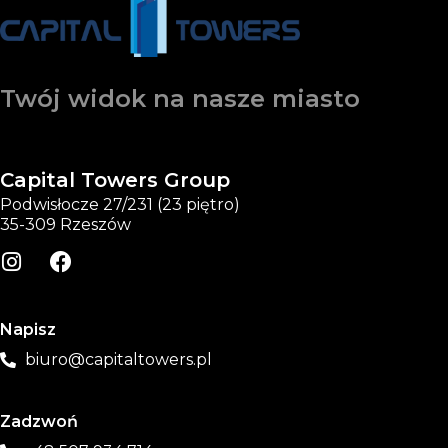
Twój widok na nasze miasto
Capital Towers Group
Podwisłocze 27/231 (23 piętro)
35-309 Rzeszów
Napisz
biuro@capitaltowers.pl
Zadzwoń