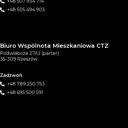
+48 507 934 714
+48 505 494 903
Biuro Wspólnota Mieszkaniowa CTZ
Podwisłocze 27/L1 (parter)
35-309 Rzeszów
Zadzwoń
+48 789 250 753
+48 695 500 591