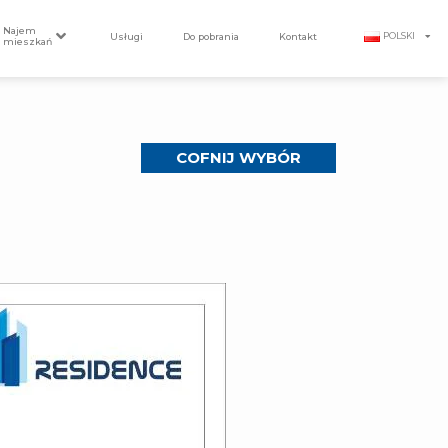
Najem
Usługi
Do pobrania
Kontakt
POLSKI
mieszkań
COFNIJ WYBÓR