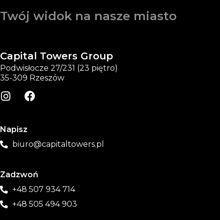
Twój widok na nasze miasto
Capital Towers Group
Podwisłocze 27/231 (23 piętro)
35-309 Rzeszów
Napisz
biuro@capitaltowers.pl
Zadzwoń
+48 507 934 714
+48 505 494 903