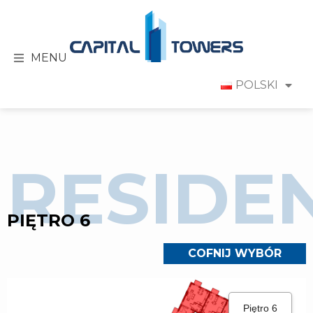
MENU
POLSKI
RESIDE
PIĘTRO 6
COFNIJ WYBÓR