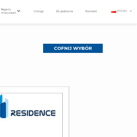
Najem
Usługi
Do pobrania
Kontakt
POLSKI
mieszkań
COFNIJ WYBÓR