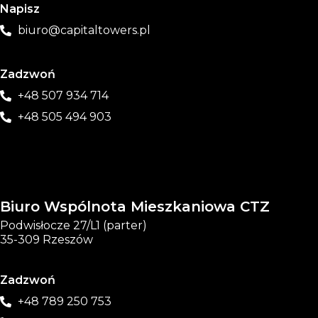
Napisz
biuro@capitaltowers.pl
Zadzwoń
+48 507 934 714
+48 505 494 903
Biuro Wspólnota Mieszkaniowa CTZ
Podwisłocze 27/L1 (parter)
35-309 Rzeszów
Zadzwoń
+48 789 250 753