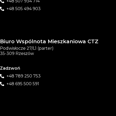
+48 507 934 714
+48 505 494 903
Biuro Wspólnota Mieszkaniowa CTZ
Podwisłocze 27/L1 (parter)
35-309 Rzeszów
Zadzwoń
+48 789 250 753
+48 695 500 591