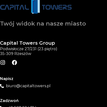
Twój widok na nasze miasto
Capital Towers Group
Podwisłocze 27/231 (23 piętro)
35-309 Rzeszów
Napisz
biuro@capitaltowers.pl
Zadzwoń