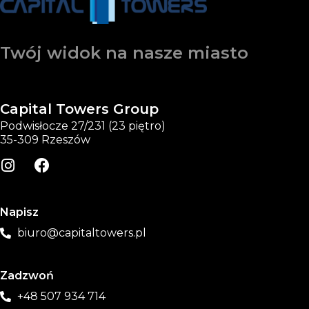
Twój widok na nasze miasto
Capital Towers Group
Podwisłocze 27/231 (23 piętro)
35-309 Rzeszów
Napisz
biuro@capitaltowers.pl
Zadzwoń
+48 507 934 714