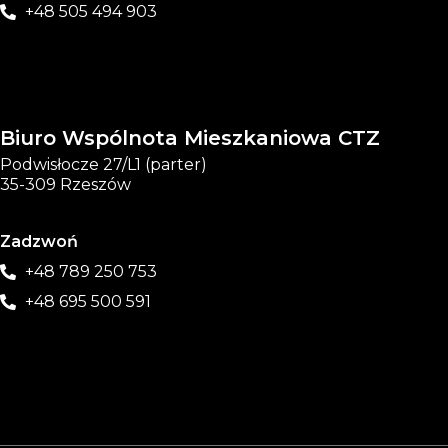
+48 505 494 903
Biuro Wspólnota Mieszkaniowa CTZ
Podwisłocze 27/L1 (parter)
35-309 Rzeszów
Zadzwoń
+48 789 250 753
+48 695 500 591