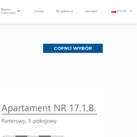
Najem
Usługi
Do pobrania
Kontakt
POLSKI
mieszkań
COFNIJ WYBÓR