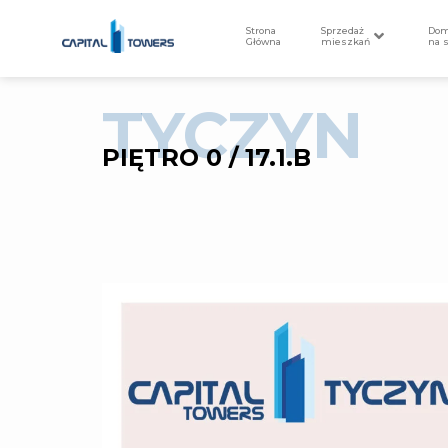
Strona
Sprzedaż
Do
Główna
mieszkań
na 
TYCZYN
PIĘTRO 0 / 17.1.B