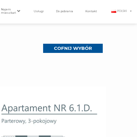
Najem
Usługi
Do pobrania
Kontakt
POLSKI
mieszkań
COFNIJ WYBÓR