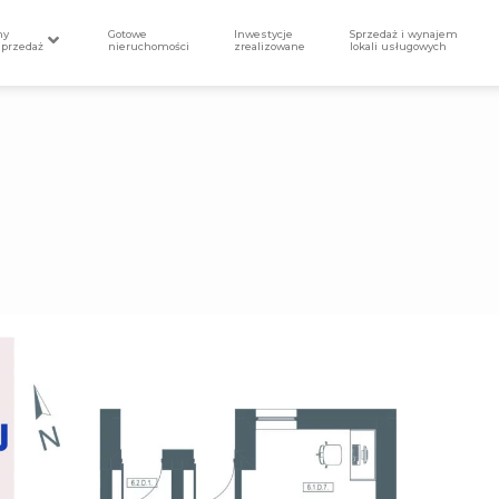
my
Gotowe
Inwestycje
Sprzedaż i wynajem
sprzedaż
nieruchomości
zrealizowane
lokali usługowych