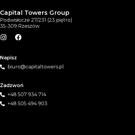
Capital Towers Group
Podwisłocze 27/231 (23 piętro)
35-309 Rzeszów
Napisz
biuro@capitaltowers.pl
Zadzwoń
+48 507 934 714
+48 505 494 903