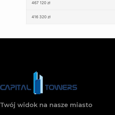
467 120 zł
416 320 zł
Twój widok na nasze miasto