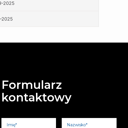
9-2025
0-2025
Formularz
kontaktowy