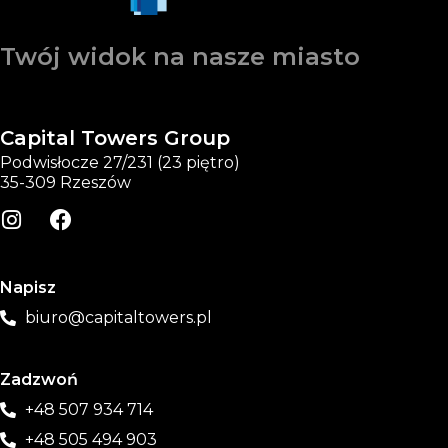
Twój widok na nasze miasto
Capital Towers Group
Podwisłocze 27/231 (23 piętro)
35-309 Rzeszów
Napisz
biuro@capitaltowers.pl
Zadzwoń
+48 507 934 714
+48 505 494 903