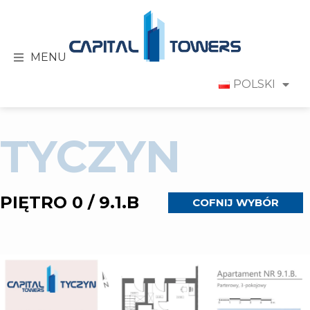
MENU
POLSKI
TYCZYN
PIĘTRO 0 / 9.1.B
COFNIJ WYBÓR