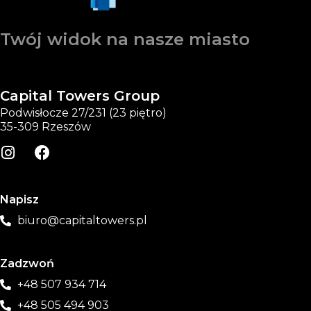
Twój widok na nasze miasto
Capital Towers Group
Podwisłocze 27/231 (23 piętro)
35-309 Rzeszów
Napisz
biuro@capitaltowers.pl
Zadzwoń
+48 507 934 714
+48 505 494 903