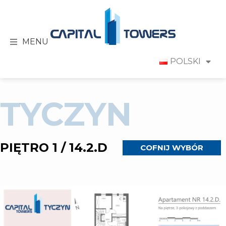
MENU
POLSKI
TYCZYN
PIĘTRO 1 / 14.2.D
COFNIJ WYBÓR