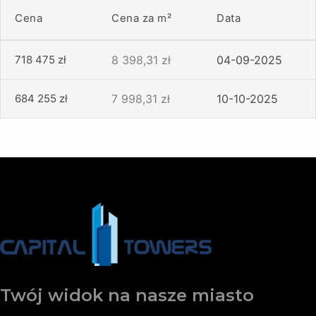
Cena
Cena za m²
Data
718 475 zł
8 398,31 zł
04-09-2025
684 255 zł
7 998,31 zł
10-10-2025
Twój widok na nasze miasto