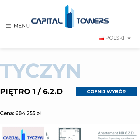
MENU
POLSKI
TYCZYN
PIĘTRO 1 / 6.2.D
COFNIJ WYBÓR
Cena:
684 255 zł