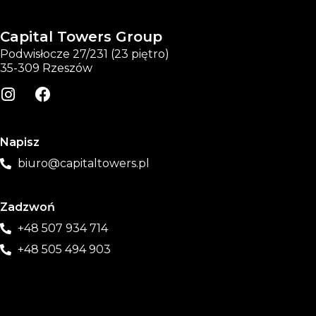
Capital Towers Group
Podwisłocze 27/231 (23 piętro)
35-309 Rzeszów
Napisz
biuro@capitaltowers.pl
Zadzwoń
+48 507 934 714
+48 505 494 903