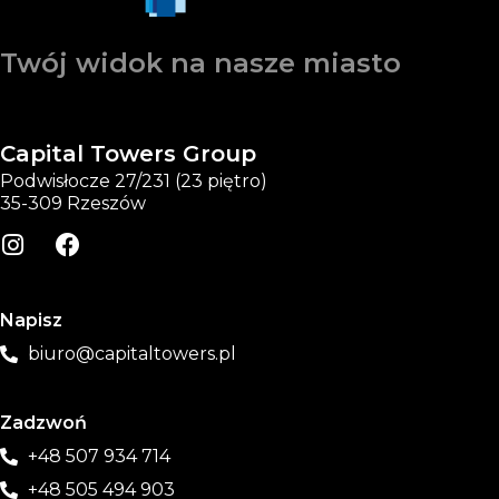
Twój widok na nasze miasto
Capital Towers Group
Podwisłocze 27/231 (23 piętro)
35-309 Rzeszów
Napisz
biuro@capitaltowers.pl
Zadzwoń
+48 507 934 714
+48 505 494 903