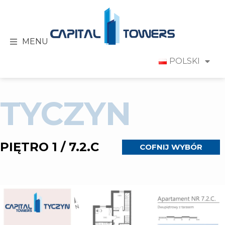
MENU
POLSKI
TYCZYN
PIĘTRO 1 / 7.2.C
COFNIJ WYBÓR