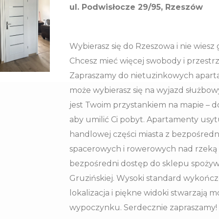
ul. Podwisłocze 29/95, Rzeszów
Wybierasz się do Rzeszowa i nie wiesz
Chcesz mieć więcej swobody i przestrz
Zapraszamy do nietuzinkowych apart
może wybierasz się na wyjazd służbowy
jest Twoim przystankiem na mapie – d
aby umilić Ci pobyt. Apartamenty usy
handlowej części miasta z bezpośred
spacerowych i rowerowych nad rzeką W
bezpośredni dostęp do sklepu spożywcz
Gruzińskiej. Wysoki standard wykońc
lokalizacja i piękne widoki stwarzają
wypoczynku. Serdecznie zapraszamy!