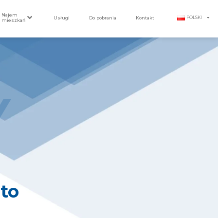
Najem
Usługi
Do pobrania
Kontakt
POLSKI
mieszkań
Y
to