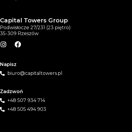
Capital Towers Group
Podwisłocze 27/231 (23 piętro)
35-309 Rzeszów
Napisz
biuro@capitaltowers.pl
Zadzwoń
+48 507 934 714
+48 505 494 903