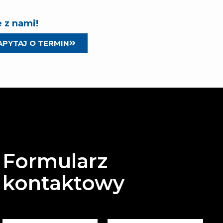
 z nami!
APYTAJ O TERMIN
Formularz
kontaktowy