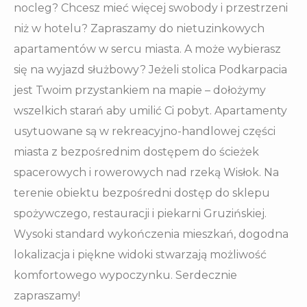
nocleg? Chcesz mieć więcej swobody i przestrzeni
niż w hotelu? Zapraszamy do nietuzinkowych
apartamentów w sercu miasta. A może wybierasz
się na wyjazd służbowy? Jeżeli stolica Podkarpacia
jest Twoim przystankiem na mapie – dołożymy
wszelkich starań aby umilić Ci pobyt. Apartamenty
usytuowane są w rekreacyjno-handlowej części
miasta z bezpośrednim dostępem do ścieżek
spacerowych i rowerowych nad rzeką Wisłok. Na
terenie obiektu bezpośredni dostęp do sklepu
spożywczego, restauracji i piekarni Gruzińskiej.
Wysoki standard wykończenia mieszkań, dogodna
lokalizacja i piękne widoki stwarzają możliwość
komfortowego wypoczynku. Serdecznie
zapraszamy!