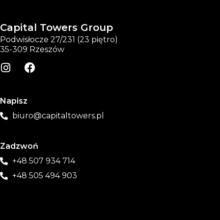
Capital Towers Group
Podwisłocze 27/231 (23 piętro)
35-309 Rzeszów
Napisz
biuro@capitaltowers.pl
Zadzwoń
+48 507 934 714
+48 505 494 903