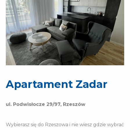
Apartament Zadar
ul. Podwisłocze 29/97, Rzeszów
Wybierasz się do Rzeszowa i nie wiesz gdzie wybrać